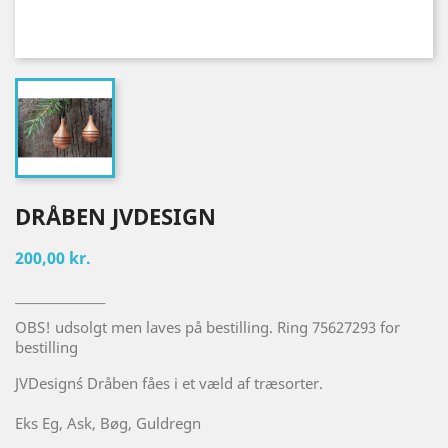
DRÅBEN JVDESIGN
200,00 kr.
__________________
OBS! udsolgt men laves på bestilling. Ring 75627293 for
bestilling
JVDesign´s Dråben fåes i et væld af træsorter.
Eks Eg, Ask, Bøg, Guldregn