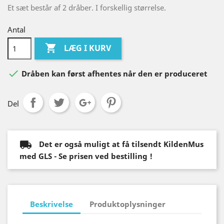
Et sæt består af 2 dråber. I forskellig størrelse.
Antal

LÆG I KURV

Dråben kan først afhentes når den er produceret
Del
Det er også muligt at få tilsendt KildenMus
med GLS - Se prisen ved bestilling !
Beskrivelse
Produktoplysninger